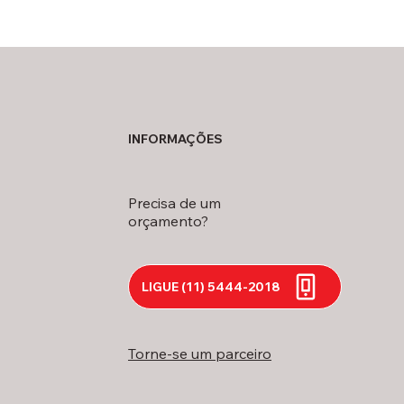
INFORMAÇÕES
Precisa de um
orçamento?
LIGUE (11) 5444-2018
Torne-se um parceiro