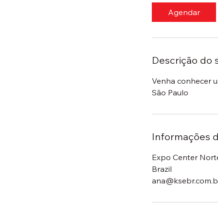
Agendar
Descrição do 
Venha conhecer u
São Paulo
Informações d
Expo Center Norte
Brazil
ana@ksebr.com.b