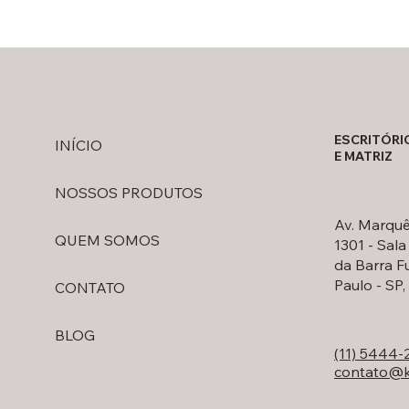
ESCRITÓRI
INÍCIO
E MATRIZ
NOSSOS PRODUTOS
Av. Marquê
QUEM SOMOS
1301 - Sala
da Barra F
Paulo - SP
CONTATO
BLOG
(11) 5444-
contato@k