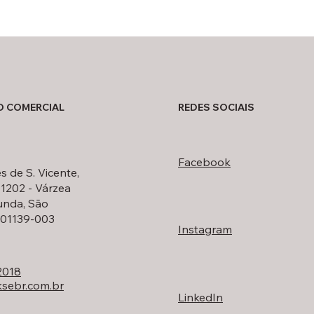
O COMERCIAL
REDES SOCIAIS
Facebook
s de S. Vicente,
 1202 - Várzea
unda, São
, 01139-003
Instagram
2018
sebr.com.br
LinkedIn