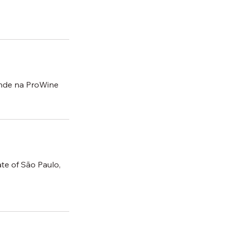
ande na ProWine
te of São Paulo,