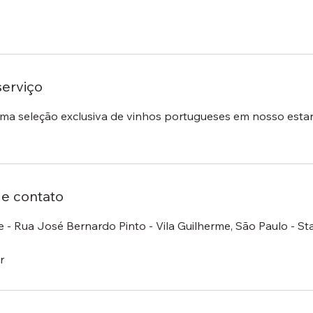
serviço
ma seleção exclusiva de vinhos portugueses em nosso est
e contato
 - Rua José Bernardo Pinto - Vila Guilherme, São Paulo - Sta
r