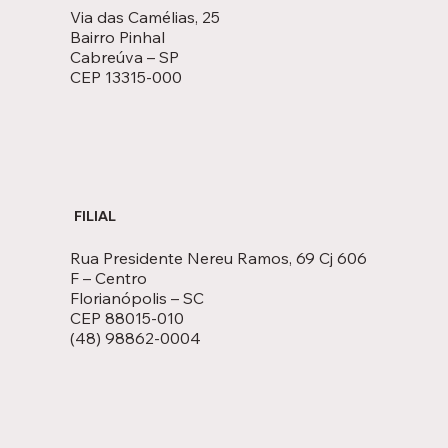
Via das Camélias, 25
Bairro Pinhal
Cabreúva – SP
CEP 13315-000
FILIAL
Rua Presidente Nereu Ramos, 69 Cj 606
F – Centro
Florianópolis – SC
CEP 88015-010
(48) 98862-0004