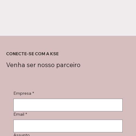
CONECTE-SE COM A KSE
Venha ser nosso parceiro
Empresa
*
Email
*
Assunto