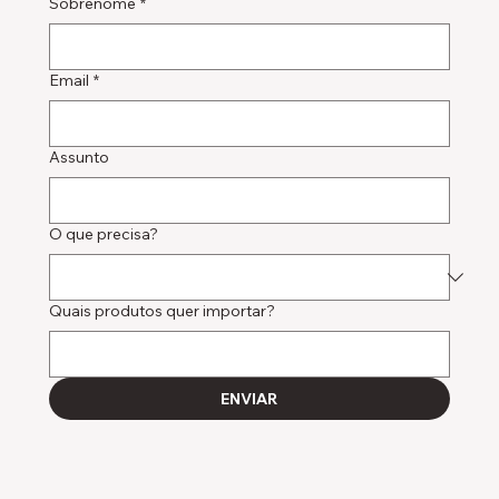
Sobrenome
*
Email
*
Assunto
O que precisa?
Quais produtos quer importar?
ENVIAR