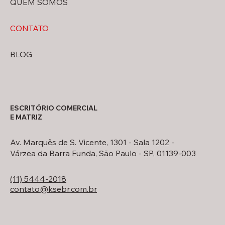
QUEM SOMOS
CONTATO
BLOG
ESCRITÓRIO COMERCIAL
E MATRIZ
Av. Marquês de S. Vicente, 1301 - Sala 1202 -
Várzea da Barra Funda, São Paulo - SP, 01139-003
(11) 5444-2018
contato@ksebr.com.br