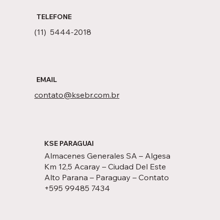
TELEFONE
(11) 5444-2018
EMAIL
contato@ksebr.com.br
KSE PARAGUAI
Almacenes Generales SA
–
Algesa
Km 12,5 Acaray
–
Ciudad Del Este
Alto Parana
–
Paraguay
–
Contato
+595 99485 7434