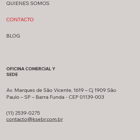
QUIENES SOMOS
CONTACTO
BLOG
OFICINA COMERCIAL Y
SEDE
Av. Marques de São Vicente, 1619 – Cj 1909 São
Paulo – SP – Barra Funda - CEP 01139-003
(11) 2539-0275
contacto@ksebr.com.br