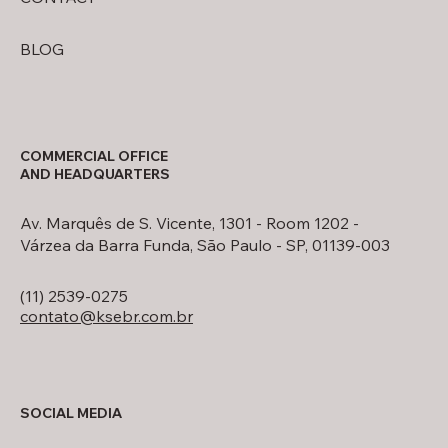
BLOG
COMMERCIAL OFFICE
AND HEADQUARTERS
Av. Marquês de S. Vicente, 1301 - Room 1202 -
Várzea da Barra Funda, São Paulo - SP, 01139-003
(11) 2539-0275
contato@ksebr.com.br
SOCIAL MEDIA